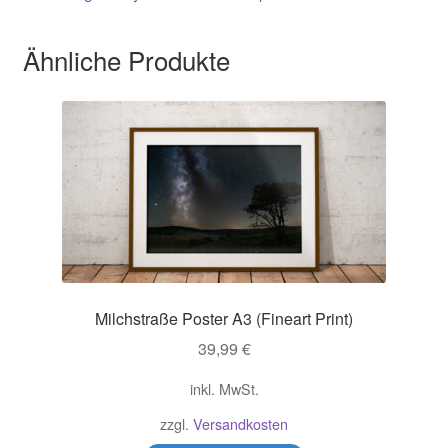
Ähnliche Produkte
Milchstraße Poster A3 (Fineart Print)
39,99
€
inkl. MwSt.
zzgl.
Versandkosten