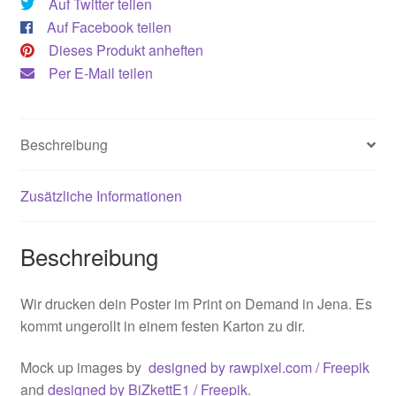
Print)
Auf Twitter teilen
Menge
Auf Facebook teilen
Dieses Produkt anheften
Per E-Mail teilen
Beschreibung
Zusätzliche Informationen
Beschreibung
Wir drucken dein Poster im Print on Demand in Jena. Es
kommt ungerollt in einem festen Karton zu dir.
Mock up images by
designed by rawpixel.com / Freepik
and
designed by BiZkettE1 / Freepik
.