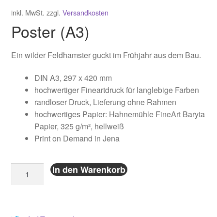
inkl. MwSt.
zzgl.
Versandkosten
Poster (A3)
Ein wilder Feldhamster guckt im Frühjahr aus dem Bau.
DIN A3, 297 x 420 mm
hochwertiger Fineartdruck für langlebige Farben
randloser Druck, Lieferung ohne Rahmen
hochwertiges Papier:
Hahnemühle
FineArt Baryta
Papier, 325 g/m², hellweiß
Print on Demand in Jena
Feldhamster
In den Warenkorb
Poster
A3
(Fineart