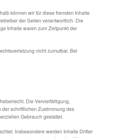
halb können wir für diese fremden Inhalte
etreiber der Seiten verantwortlich. Die
ige Inhalte waren zum Zeitpunkt der
Rechtsverletzung nicht zumutbar. Bei
eberrecht. Die Vervielfältigung,
 der schriftlichen Zustimmung des
erziellen Gebrauch gestattet.
eachtet. Insbesondere werden Inhalte Dritter