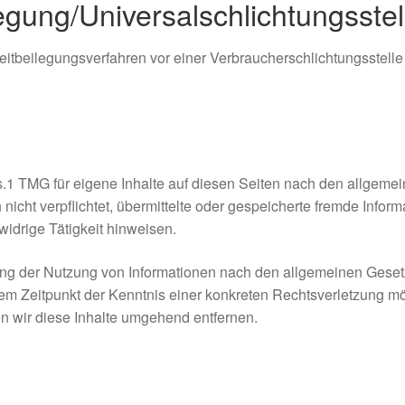
legung/Universal­schlichtungs­stel
Streitbeilegungsverfahren vor einer Verbraucherschlichtungsstell
.1 TMG für eigene Inhalte auf diesen Seiten nach den allgemei
 nicht verpflichtet, übermittelte oder gespeicherte fremde Inf
widrige Tätigkeit hinweisen.
ung der Nutzung von Informationen nach den allgemeinen Geset
 dem Zeitpunkt der Kenntnis einer konkreten Rechtsverletzung 
 wir diese Inhalte umgehend entfernen.