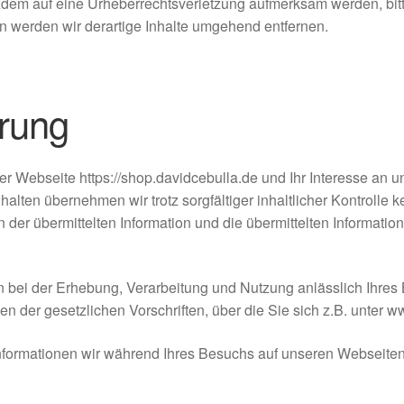
otzdem auf eine Urheberrechtsverletzung aufmerksam werden, bi
 werden wir derartige Inhalte umgehend entfernen.
rung
rer Webseite https://shop.davidcebulla.de und Ihr Interesse a
alten übernehmen wir trotz sorgfältiger inhaltlicher Kontrolle k
n der übermittelten Information und die übermittelten Informatio
bei der Erhebung, Verarbeitung und Nutzung anlässlich Ihres B
en der gesetzlichen Vorschriften, über die Sie sich z.B. unter 
Informationen wir während Ihres Besuchs auf unseren Webseiten