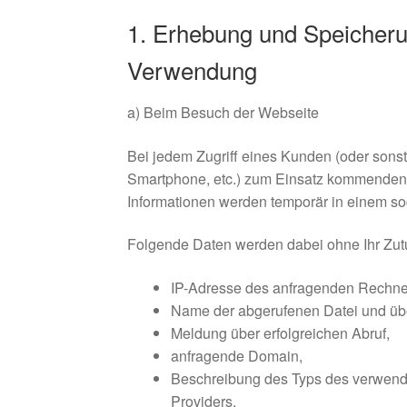
1. Erhebung und Speicher
Verwendung
a) Beim Besuch der Webseite
Bei jedem Zugriff eines Kunden (oder sons
Smartphone, etc.) zum Einsatz kommenden 
Informationen werden temporär in einem sog.
Folgende Daten werden dabei ohne Ihr Zutu
IP-Adresse des anfragenden Rechner
Name der abgerufenen Datei und üb
Meldung über erfolgreichen Abruf,
anfragende Domain,
Beschreibung des Typs des verwende
Providers,