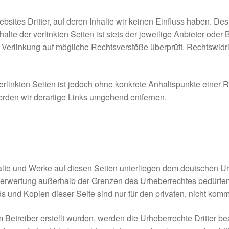
sites Dritter, auf deren Inhalte wir keinen Einfluss haben. Des
te der verlinkten Seiten ist stets der jeweilige Anbieter oder B
 Verlinkung auf mögliche Rechtsverstöße überprüft. Rechtswidr
erlinkten Seiten ist jedoch ohne konkrete Anhaltspunkte einer 
den wir derartige Links umgehend entfernen.
halte und Werke auf diesen Seiten unterliegen dem deutschen Urh
 Verwertung außerhalb der Grenzen des Urheberrechtes bedürfen
s und Kopien dieser Seite sind nur für den privaten, nicht komm
om Betreiber erstellt wurden, werden die Urheberrechte Dritter b