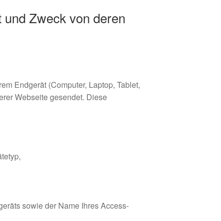
t und Zweck von deren
rem Endgerät (Computer, Laptop, Tablet,
erer Webseite gesendet. Diese
tetyp,
geräts sowie der Name Ihres Access-