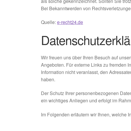
als solche gekennzeichnet. Sollten Sie tr
Bei Bekanntwerden von Rechtsverletzungen
Quelle:
e-recht24.de
Datenschutzerklä
Wir freuen uns über Ihren Besuch auf unse
Angeboten. Für externe Links zu fremden Inh
Information nicht veranlasst, den Adressate
haben.
Der Schutz Ihrer personenbezogenen Daten 
ein wichtiges Anliegen und erfolgt im Rahm
Im Folgenden erläutern wir Ihnen, welche 