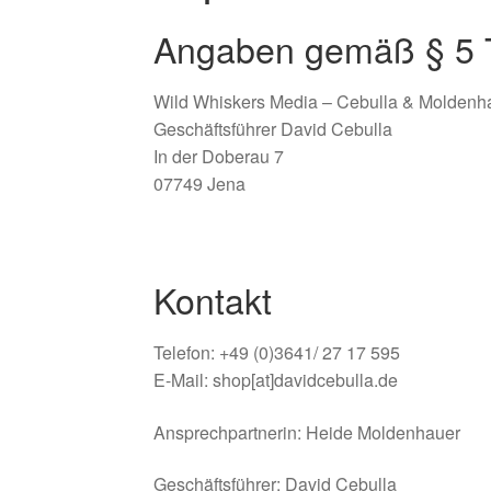
Angaben gemäß § 5
Wild Whiskers Media – Cebulla & Molden
Geschäftsführer David Cebulla
In der Doberau 7
07749 Jena
Kontakt
Telefon: +49 (0)3641/ 27 17 595
E-Mail: shop[at]davidcebulla.de
Ansprechpartnerin: Heide Moldenhauer
Geschäftsführer: David Cebulla