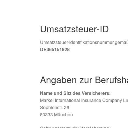
Umsatzsteuer-ID
Umsatzsteuer-Identifikationsnummer gemäß
DE365151928
Angaben zur Berufsha
Name und Sitz des Versicherers:
Markel International Insurance Company Li
Sophienstr. 26
80333 München