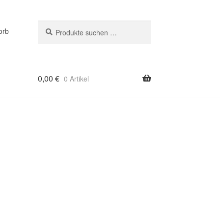
Suchen
Suchen
orb
nach:
0,00
€
0 Artikel