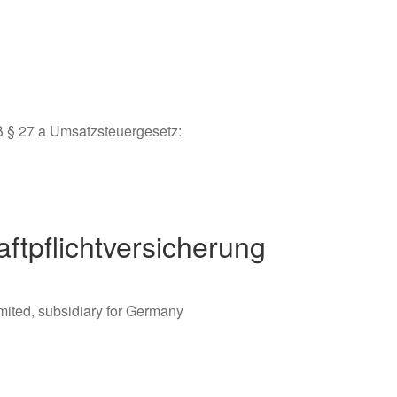
 § 27 a Umsatzsteuergesetz:
ftpflichtversicherung
mited, subsidiary for Germany