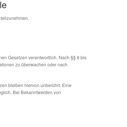
le
e teilzunehmen.
nen Gesetzen verantwortlich. Nach §§ 8 bis
ormationen zu überwachen oder nach
zen bleiben hiervon unberührt. Eine
möglich. Bei Bekanntwerden von