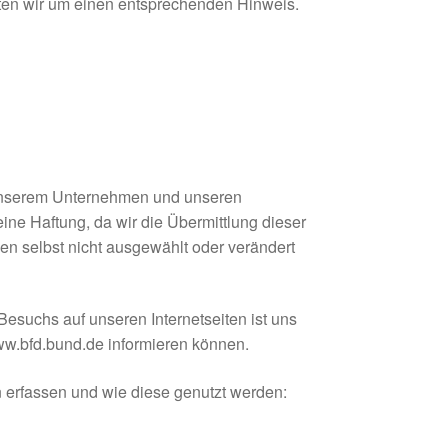
tten wir um einen entsprechenden Hinweis.
n unserem Unternehmen und unseren
eine Haftung, da wir die Übermittlung dieser
nen selbst nicht ausgewählt oder verändert
esuchs auf unseren Internetseiten ist uns
www.bfd.bund.de informieren können.
 erfassen und wie diese genutzt werden: