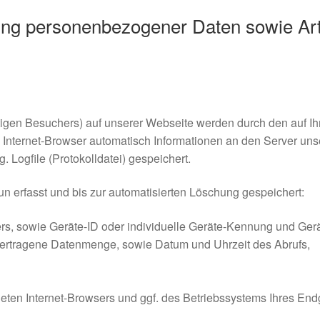
ung personenbezogener Daten sowie Ar
tigen Besuchers) auf unserer Webseite werden durch den auf Ih
Internet-Browser automatisch Informationen an den Server uns
 Logfile (Protokolldatei) gespeichert.
n erfasst und bis zur automatisierten Löschung gespeichert:
s, sowie Geräte-ID oder individuelle Geräte-Kennung und Gerä
ertragene Datenmenge, sowie Datum und Uhrzeit des Abrufs,
ten Internet-Browsers und ggf. des Betriebssystems Ihres End