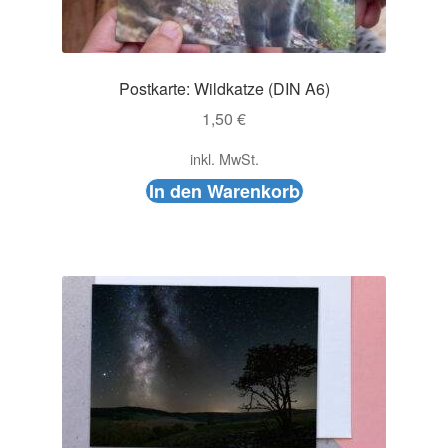
Postkarte: Wildkatze (DIN A6)
1,50
€
inkl. MwSt.
In den Warenkorb