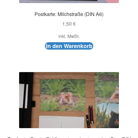
Postkarte: Milchstraße (DIN A6)
1,50
€
inkl. MwSt.
In den Warenkorb