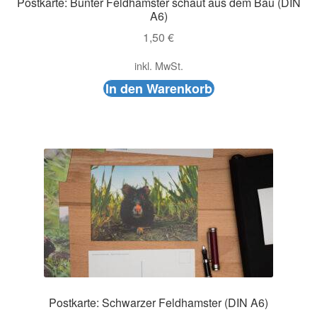
Postkarte: Bunter Feldhamster schaut aus dem Bau (DIN
A6)
1,50
€
inkl. MwSt.
In den Warenkorb
Postkarte: Schwarzer Feldhamster (DIN A6)