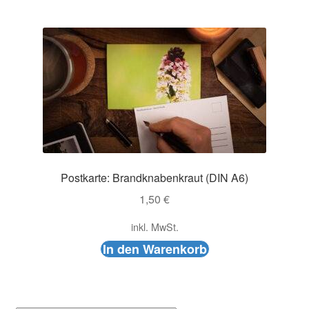
Postkarte: Brandknabenkraut (DIN A6)
1,50
€
inkl. MwSt.
In den Warenkorb