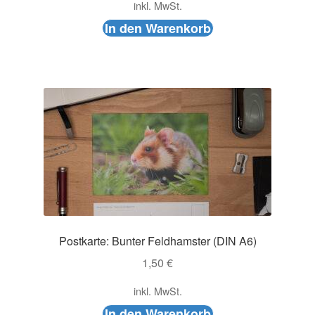
inkl. MwSt.
In den Warenkorb
Postkarte: Bunter Feldhamster (DIN A6)
1,50
€
inkl. MwSt.
In den Warenkorb