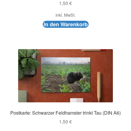
1,50
€
inkl. MwSt.
In den Warenkorb
Postkarte: Schwarzer Feldhamster trinkt Tau (DIN A6)
1,50
€