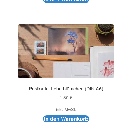
Postkarte: Leberblümchen (DIN A6)
1,50
€
inkl. MwSt.
In den Warenkorb